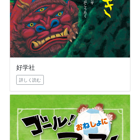
好学社
詳しく読む