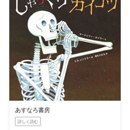
あすなろ書房
詳しく読む