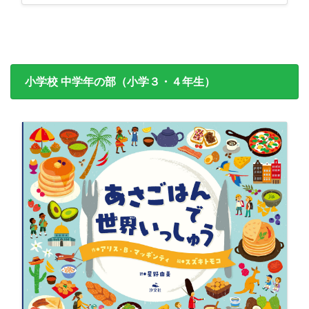
小学校 中学年の部（小学３・４年生）