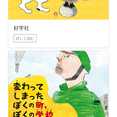
好学社
詳しく読む