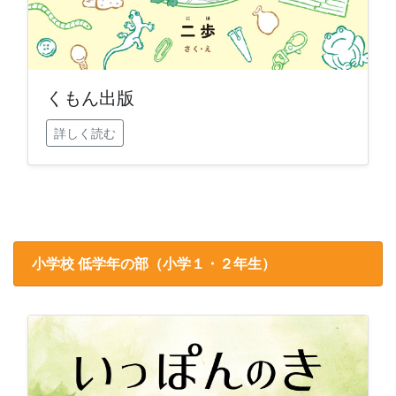
くもん出版
詳しく読む
小学校 低学年の部（小学１・２年生）