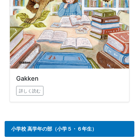
Gakken
詳しく読む
小学校 高学年の部（小学５・６年生）