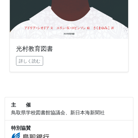
光村教育図書
詳しく読む
主 催
鳥取県学校図書館協議会、新日本海新聞社
特別協賛