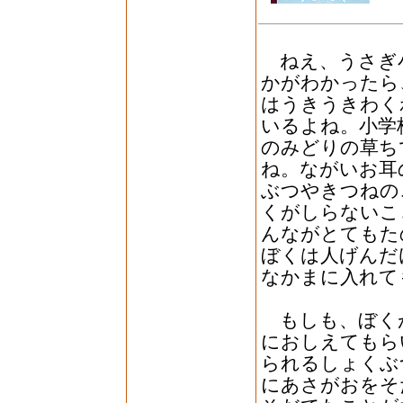
ねえ、うさぎ
かがわかったら
はうきうきわく
いるよね。小学
のみどりの草ち
ね。ながいお耳
ぶつやきつねの
くがしらないこ
んながとてもた
ぼくは人げんだ
なかまに入れて
もしも、ぼく
におしえてもら
られるしょくぶ
にあさがおをそ