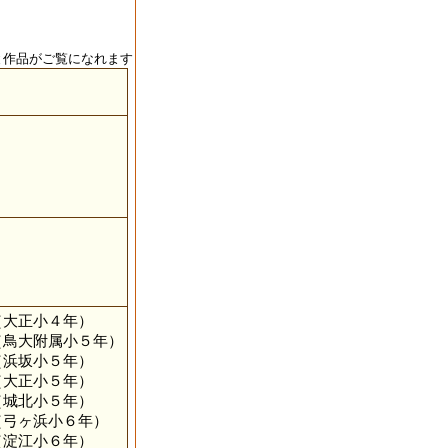
と作品がご覧になれます
（大正小４年）
（鳥大附属小５年）
浜坂小５年）
（大正小５年）
（城北小５年）
（弓ヶ浜小６年）
（淀江小６年）