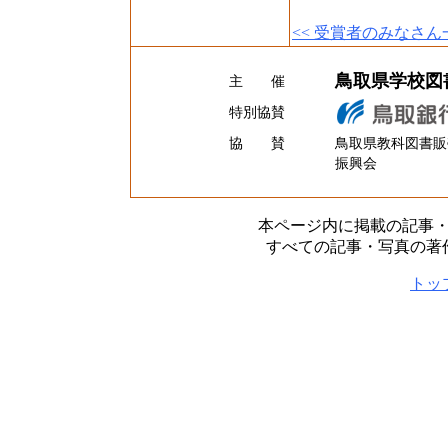
<< 受賞者のみなさん
鳥取県学校図
主 催
特別協賛
協 賛
鳥取県教科図書販
振興会
本ページ内に掲載の記事
すべての記事・写真の著
トッ