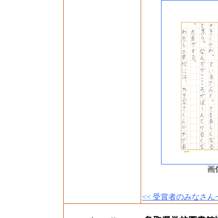
画
<< 受賞者のみなさん