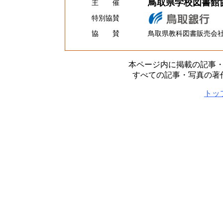
鳥取県学校図書館
主 催
特別協賛
協 賛
鳥取県教科図書販売会
本ページ内に掲載の記事
すべての記事・写真の著
トッ