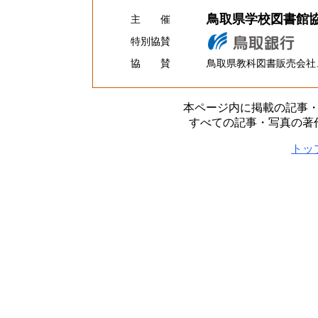
鳥取県学校図書館
主 催
特別協賛
協 賛
鳥取県教科図書販売会社
本ページ内に掲載の記事
すべての記事・写真の著
トッ