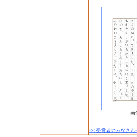
画
<< 受賞者のみなさん