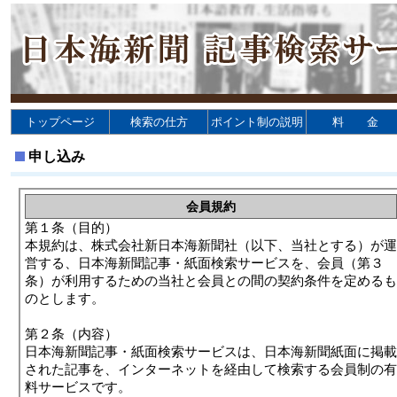
トップページ
検索の仕方
ポイント制の説明
料 金
申し込み