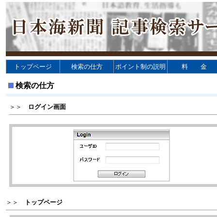
トップページ
検索の仕方
ポイント制の説明
料 金
検索の仕方
＞＞
ログイン画面
＞＞
トップページ