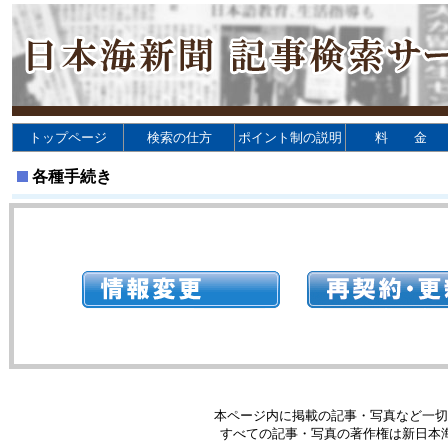
トップページ
検索の仕方
ポイント制の説明
料 金
各種手続き
本ページ内に掲載の記事・写真など一切
すべての記事・写真の著作権は新日本