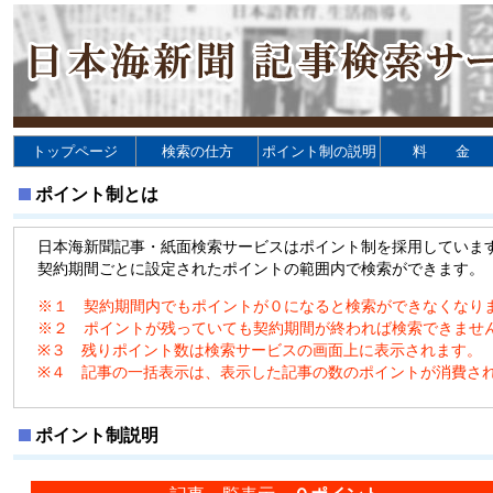
トップページ
検索の仕方
ポイント制の説明
料 金
ポイント制とは
日本海新聞記事・紙面検索サービスはポイント制を採用していま
契約期間ごとに設定されたポイントの範囲内で検索ができます。
※１ 契約期間内でもポイントが０になると検索ができなくなり
※２ ポイントが残っていても契約期間が終われば検索できませ
※３ 残りポイント数は検索サービスの画面上に表示されます。
※４ 記事の一括表示は、表示した記事の数のポイントが消費さ
ポイント制説明