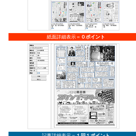
紙面詳細表示＝
０ポイント
記事詳細表示＝
１回１ポイント