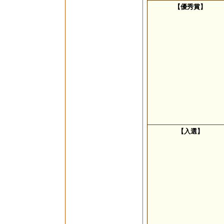
【優秀賞】
【入選】