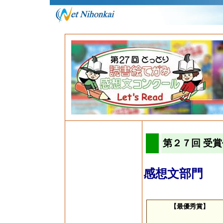
第２７回 受
感想文部門
【最優秀賞】