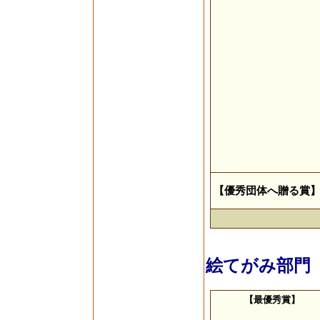
【優秀団体へ贈る賞
絵てがみ部門
【最優秀賞】