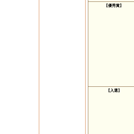
【優秀賞】
【入選】