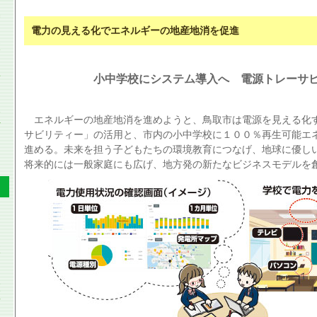
電力の見える化でエネルギーの地産地消を促進
小中学校にシステム導入へ 電源トレーサ
エネルギーの地産地消を進めようと、鳥取市は電源を見える化
サビリティー」の活用と、市内の小中学校に１００％再生可能エ
進める。未来を担う子どもたちの環境教育につなげ、地球に優し
将来的には一般家庭にも広げ、地方発の新たなビジネスモデルを