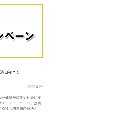
現に向けて
2020.8.29
れた価値が産業や社会に変
サエティー）５．０」は農
する社会的課題の解決と、
。