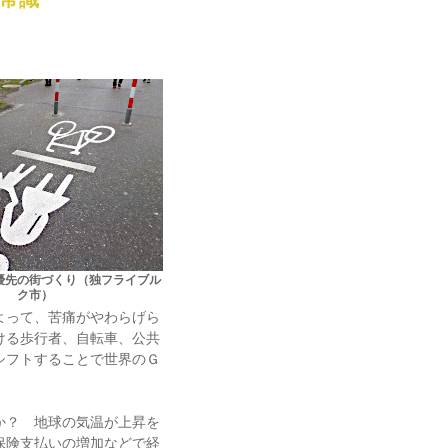
優先の街づくり（独フライブル
ク市）
よって、苦痛がやわらげら
ける歩行者、自転車、公共
シフトすることで世界のＧ
か？ 地球の気温が上昇を
保険支払いの増加などで経