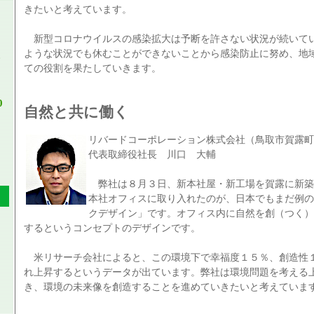
きたいと考えています。
新型コロナウイルスの感染拡大は予断を許さない状況が続いて
ような状況でも休むことができないことから感染防止に努め、地
ての役割を果たしていきます。
0
自然と共に働く
リバードコーポレーション株式会社（鳥取市賀露町
代表取締役社長 川口 大輔
弊社は８月３日、新本社屋・新工場を賀露に新築
本社オフィスに取り入れたのが、日本でもまだ例の
クデザイン」です。オフィス内に自然を創（つく）
するというコンセプトのデザインです。
米リサーチ会社によると、この環境下で幸福度１５％、創造性
れ上昇するというデータが出ています。弊社は環境問題を考える
き、環境の未来像を創造することを進めていきたいと考えていま