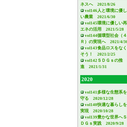
ネスへ 2021/8/26
vol146人と環境に優し
い農業 2021/6/30
vol145環境に優しい再
エネの活用 2021/5/28
vol144循環型社会（４
Ｒ）の実現へ 2021/4/3
vol143食品ロスをなく
そう！ 2021/2/25
vol142ＳＤＧｓの推
進 2021/1/31
2020
vol141多様な生態系を
守る 2020/12/28
vol140快適な暮らしを
実現 2020/10/28
vol139豊かな世界へＳ
ＤＧｓ実践 2020/9/28