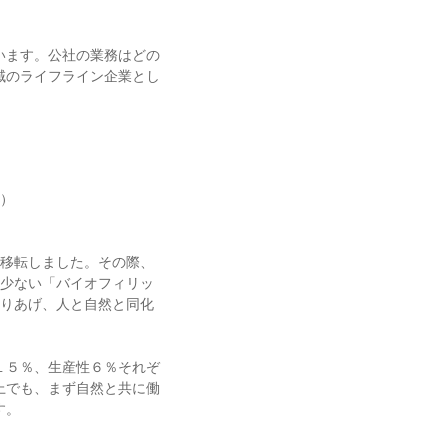
います。公社の業務はどの
域のライフライン企業とし
）
移転しました。その際、
少ない「バイオフィリッ
りあげ、人と自然と同化
１５％、生産性６％それぞ
上でも、まず自然と共に働
す。