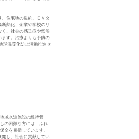
り、住宅地の集約、ＥＶタ
高断熱化、企業や学校のリ
なく、社会の感染症や気候
います。治療よりも予防の
地球温暖化防止活動推進セ
地域水道施設の維持管
しの困難な方には、ふれ
保全を目指しています。
展開し、社会に貢献してい