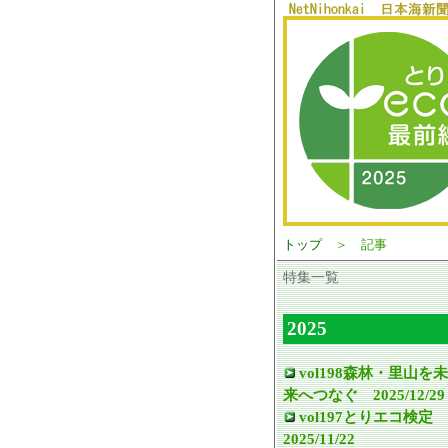
トップ
＞ 記事
特集一覧
2025
vol198森林・里山を未
来へつなぐ 2025/12/29
vol197とりエコ検定
2025/11/22