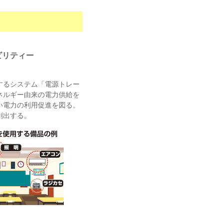
ビリティー
するシステム「電源トレー
ネルギー由来の電力供給を
い電力の利用促進を図る。
創出する。