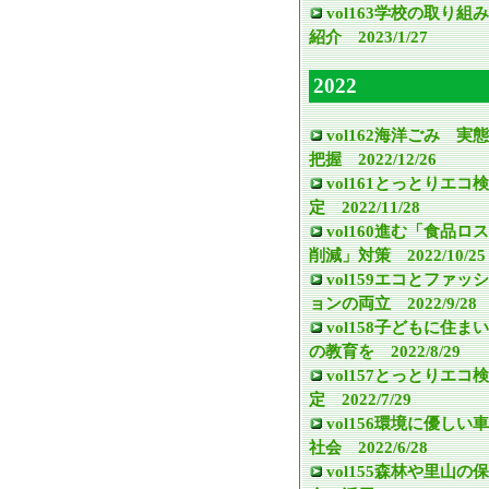
vol163学校の取り組み
紹介 2023/1/27
2022
vol162海洋ごみ 実態
把握 2022/12/26
vol161とっとりエコ検
定 2022/11/28
vol160進む「食品ロス
削減」対策 2022/10/25
vol159エコとファッシ
ョンの両立 2022/9/28
vol158子どもに住まい
の教育を 2022/8/29
vol157とっとりエコ検
定 2022/7/29
vol156環境に優しい車
社会 2022/6/28
vol155森林や里山の保