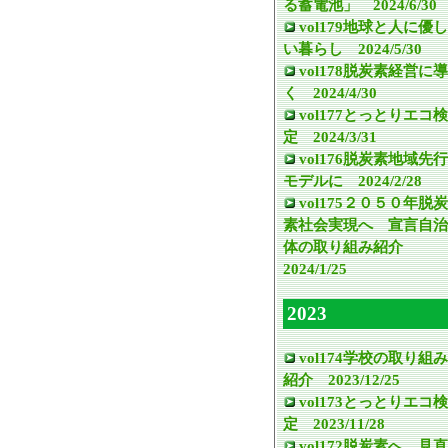
る蓄電池」 2024/6/30
vol179地球と人に優し
い暮らし 2024/5/30
vol178脱炭素経営に導
く 2024/4/30
vol177とっとりエコ検
定 2024/3/31
vol176脱炭素地域先行
モデルに 2024/2/28
vol175２０５０年脱炭
素社会実現へ 宣言自治
体の取り組み紹介
2024/1/25
2023
vol174学校の取り組み
紹介 2023/12/25
vol173とっとりエコ検
定 2023/11/28
vol172脱炭素へ 見直