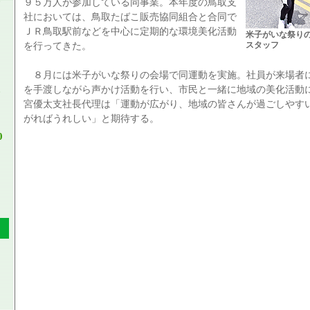
９５万人が参加している同事業。本年度の鳥取支
社においては、鳥取たばこ販売協同組合と合同で
ＪＲ鳥取駅前などを中心に定期的な環境美化活動
米子がいな祭り
スタッフ
を行ってきた。
８月には米子がいな祭りの会場で同運動を実施。社員が来場者
を手渡しながら声かけ活動を行い、市民と一緒に地域の美化活動
宮優太支社長代理は「運動が広がり、地域の皆さんが過ごしやす
がればうれしい」と期待する。
0