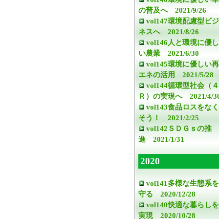
の普及へ 2021/9/26
vol147環境配慮型ビジ
ネスへ 2021/8/26
vol146人と環境に優し
い農業 2021/6/30
vol145環境に優しい再
エネの活用 2021/5/28
vol144循環型社会（４
Ｒ）の実現へ 2021/4/3
vol143食品ロスをなく
そう！ 2021/2/25
vol142ＳＤＧｓの推
進 2021/1/31
2020
vol141多様な生態系を
守る 2020/12/28
vol140快適な暮らしを
実現 2020/10/28