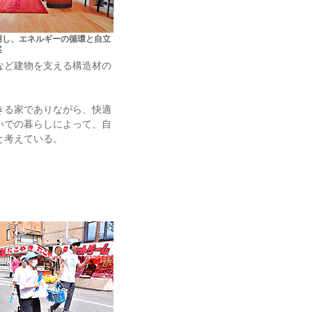
用し、エネルギーの循環と自立
案
など建物を支える構造材の
きる家でありながら、快適
いでの暮らしによって、自
と考えている。