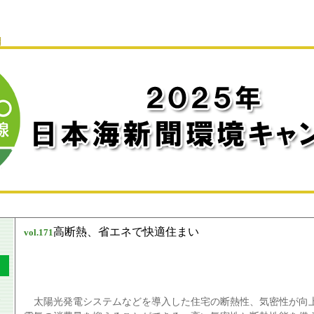
高断熱、省エネで快適住まい
vol.
171
太陽光発電システムなどを導入した住宅の断熱性、気密性が向