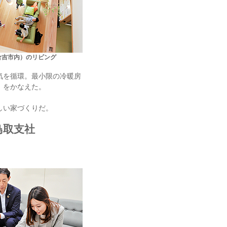
倉吉市内）のリビング
気を循環。最小限の冷暖房
」をかなえた。
しい家づくりだ。
鳥取支社