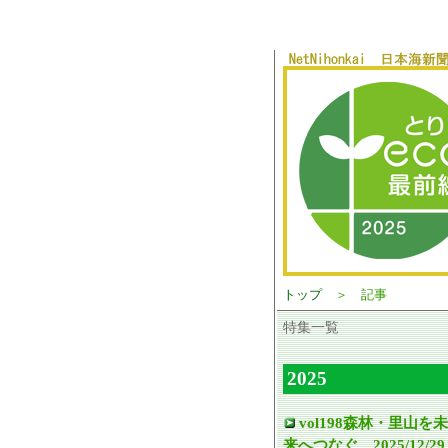
トップ
＞ 記事
特集一覧
2025
vol198森林・里山を未
来へつなぐ 2025/12/29