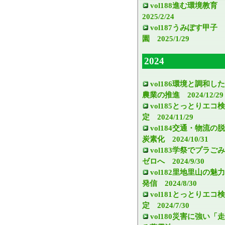
vol188進む環境教育
2025/2/24
vol187うみぽす甲子
園 2025/1/29
2024
vol186環境と調和した
農業の推進 2024/12/29
vol185とっとりエコ検
定 2024/11/29
vol184交通・物流の脱
炭素化 2024/10/31
vol183学祭でプラごみ
ゼロへ 2024/9/30
vol182里地里山の魅力
発信 2024/8/30
vol181とっとりエコ検
定 2024/7/30
vol180災害に強い「走