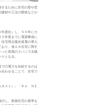
保するために住宅の壁や窓
宅建材や工法の開発などが
３年度比）し、５０年にカ
３０年度までに電源構成に
、住宅用太陽光発電の導入
ており、省エネ住宅に関す
いった長期のスパンで太陽
かりとなる。
庭での電力を自給するのは
み合わせることで、住宅で
（ネスト）」「Ｒｅ ＮＥ
検討し、新築住宅の基準を