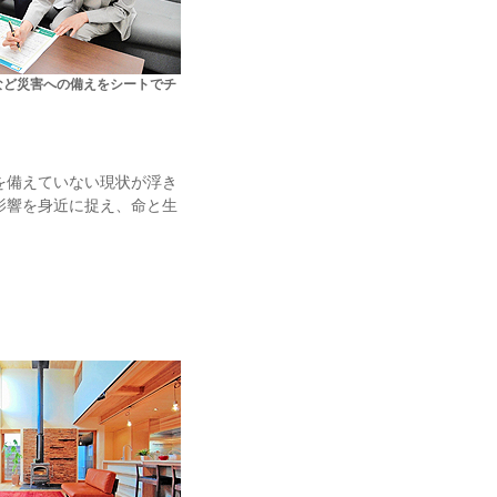
など災害への備えをシートでチ
。
を備えていない現状が浮き
影響を身近に捉え、命と生