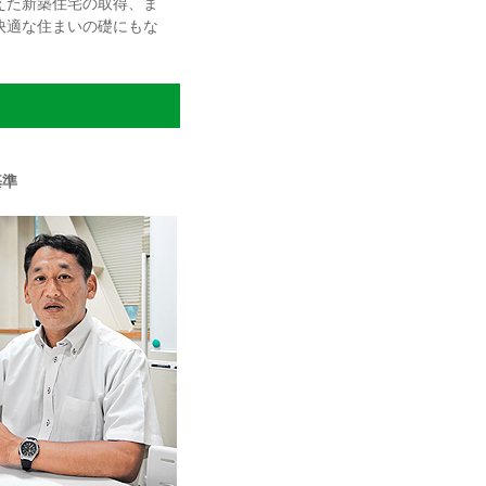
えた新築住宅の取得、ま
快適な住まいの礎にもな
基準