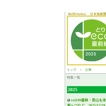
トップ
＞ 記事
特集一覧
2025
vol198森林・里山を未
来へつなぐ 2025/12/29