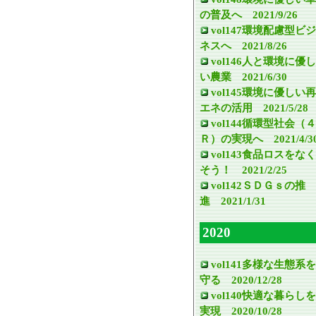
の普及へ 2021/9/26
vol147環境配慮型ビジ
ネスへ 2021/8/26
vol146人と環境に優し
い農業 2021/6/30
vol145環境に優しい再
エネの活用 2021/5/28
vol144循環型社会（４
Ｒ）の実現へ 2021/4/3
vol143食品ロスをなく
そう！ 2021/2/25
vol142ＳＤＧｓの推
進 2021/1/31
2020
vol141多様な生態系を
守る 2020/12/28
vol140快適な暮らしを
実現 2020/10/28