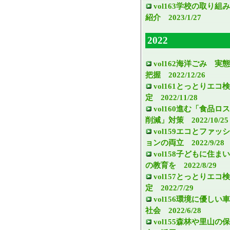
vol163学校の取り組み
紹介 2023/1/27
2022
vol162海洋ごみ 実態
把握 2022/12/26
vol161とっとりエコ検
定 2022/11/28
vol160進む「食品ロス
削減」対策 2022/10/25
vol159エコとファッシ
ョンの両立 2022/9/28
vol158子どもに住まい
の教育を 2022/8/29
vol157とっとりエコ検
定 2022/7/29
vol156環境に優しい車
社会 2022/6/28
vol155森林や里山の保