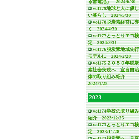
る蓄電池」 2024/6/30
vol179地球と人に優し
い暮らし 2024/5/30
vol178脱炭素経営に導
く 2024/4/30
vol177とっとりエコ検
定 2024/3/31
vol176脱炭素地域先行
モデルに 2024/2/28
vol175２０５０年脱炭
素社会実現へ 宣言自治
体の取り組み紹介
2024/1/25
2023
vol174学校の取り組み
紹介 2023/12/25
vol173とっとりエコ検
定 2023/11/28
vol172脱炭素へ 見直