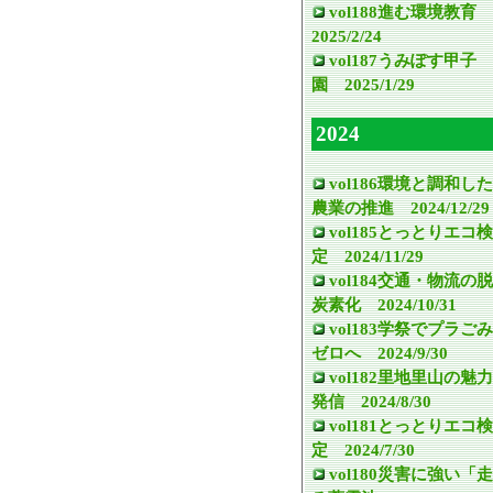
vol188進む環境教育
2025/2/24
vol187うみぽす甲子
園 2025/1/29
2024
vol186環境と調和した
農業の推進 2024/12/29
vol185とっとりエコ検
定 2024/11/29
vol184交通・物流の脱
炭素化 2024/10/31
vol183学祭でプラごみ
ゼロへ 2024/9/30
vol182里地里山の魅力
発信 2024/8/30
vol181とっとりエコ検
定 2024/7/30
vol180災害に強い「走