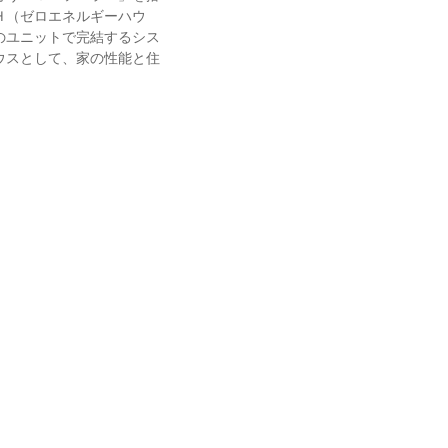
Ｈ（ゼロエネルギーハウ
のユニットで完結するシス
ウスとして、家の性能と住