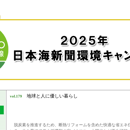
地球と人に優しい暮らし
vol.
179
脱炭素を推進するため、断熱リフォームを含めた快適な省エネ