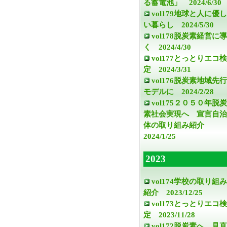
る蓄電池」 2024/6/30
vol179地球と人に優し
い暮らし 2024/5/30
vol178脱炭素経営に導
く 2024/4/30
vol177とっとりエコ検
定 2024/3/31
vol176脱炭素地域先行
モデルに 2024/2/28
vol175２０５０年脱炭
素社会実現へ 宣言自治
体の取り組み紹介
2024/1/25
2023
vol174学校の取り組み
紹介 2023/12/25
vol173とっとりエコ検
定 2023/11/28
vol172脱炭素へ 見直