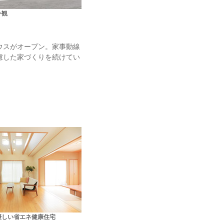
外観
ウスがオープン。家事動線
慮した家づくりを続けてい
優しい省エネ健康住宅