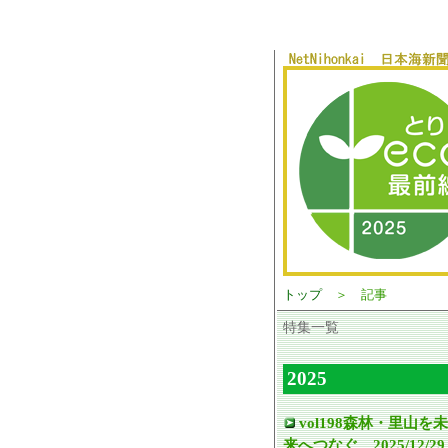
トップ
＞ 記事
特集一覧
2025
vol198森林・里山を未
来へつなぐ 2025/12/29