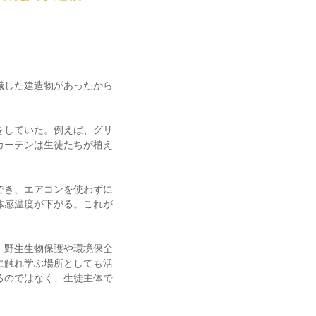
識した建造物があったから
をしていた。例えば、グリ
カーテンは生徒たちが植え
でき、エアコンを使わずに
体感温度が下がる。これが
、野生生物保護や環境保全
に触れ学ぶ場所としても活
るのではなく、生徒主体で