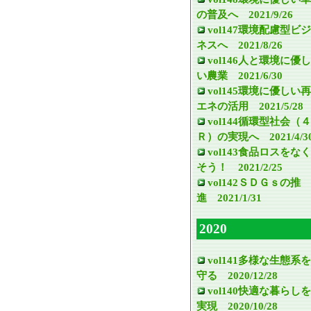
の普及へ 2021/9/26
vol147環境配慮型ビジ
ネスへ 2021/8/26
vol146人と環境に優し
い農業 2021/6/30
vol145環境に優しい再
エネの活用 2021/5/28
vol144循環型社会（４
Ｒ）の実現へ 2021/4/3
vol143食品ロスをなく
そう！ 2021/2/25
vol142ＳＤＧｓの推
進 2021/1/31
2020
vol141多様な生態系を
守る 2020/12/28
vol140快適な暮らしを
実現 2020/10/28