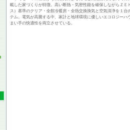
載した家づくりが特徴。高い断熱・気密性能を確保しながらＺＥ
ス）基準のクリア・全館冷暖房・全熱交換換気と空気清浄を１台
テム。電気が高騰する中、家計と地球環境に優しいエコロジーハ
まい手の快適性を両立させている。
0