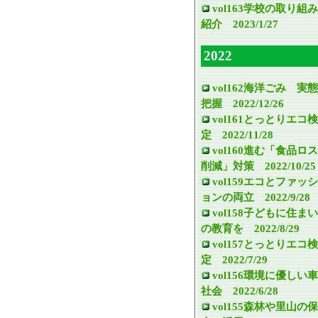
vol163学校の取り組み
紹介 2023/1/27
2022
vol162海洋ごみ 実態
把握 2022/12/26
vol161とっとりエコ検
定 2022/11/28
vol160進む「食品ロス
削減」対策 2022/10/25
vol159エコとファッシ
ョンの両立 2022/9/28
vol158子どもに住まい
の教育を 2022/8/29
vol157とっとりエコ検
定 2022/7/29
vol156環境に優しい車
社会 2022/6/28
vol155森林や里山の保