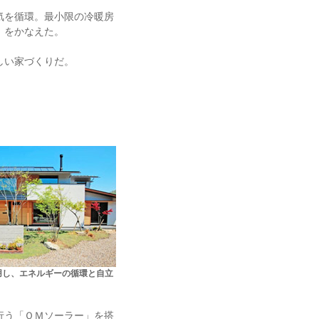
気を循環。最小限の冷暖房
」をかなえた。
しい家づくりだ。
用し、エネルギーの循環と自立
行う「ＯＭソーラー」を搭