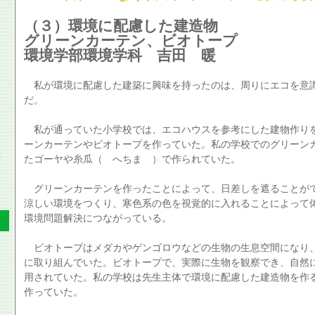
（３）環境に配慮した建造物
グリーンカーテン、ビオトープ
環境学部環境学科 吉田 暖
私が環境に配慮した建築に興味を持ったのは、周りにエコを意
だ。
私が通っていた小学校では、エコハウスを参考にした建物作り
ーンカーテンやビオトープを作っていた。私の学校でのグリーン
たゴーヤや糸瓜（ へちま ）で作られていた。
グリーンカーテンを作ったことによって、日差しを遮ることが
涼しい環境をつくり、寒色系の色を視覚的に入れることによって
環境問題解決につながっている。
ビオトープはメダカやゲンゴロウなどの生物の生息空間になり
に取り組んでいた。ビオトープで、実際に生物を観察でき、自然
用されていた。私の学校は先生主体で環境に配慮した建造物を作
作っていた。