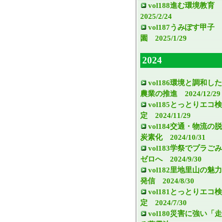
vol188進む環境教育
2025/2/24
vol187うみぽす甲子
園 2025/1/29
2024
vol186環境と調和した
農業の推進 2024/12/29
vol185とっとりエコ検
定 2024/11/29
vol184交通・物流の脱
炭素化 2024/10/31
vol183学祭でプラごみ
ゼロへ 2024/9/30
vol182里地里山の魅力
発信 2024/8/30
vol181とっとりエコ検
定 2024/7/30
vol180災害に強い「走